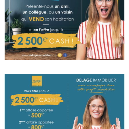
ESPACE
PARRAINAGE
CONTACT