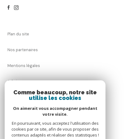
plan du site
nos partenaires
mentions légales
admin
Comme beaucoup, notre site
nos honoraires
utilise les cookies
On aimerait vous accompagner pendant
politique rgpd
votre visite.
En poursuivant, vous acceptez l'utilisation des
cookies
cookies par ce site, afin de vous proposer des
contenus adaptés et réaliser des statistiques !