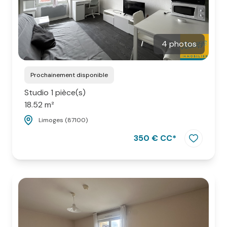
4 photos
Prochainement disponible
Studio 1 pièce(s)
18.52 m²
Limoges (87100)
350 € CC*