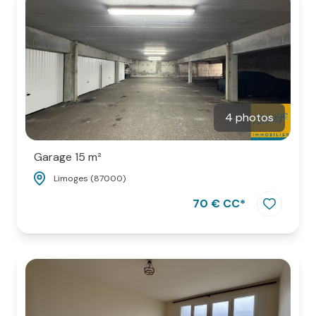
ESPACE
PARRAINAGE
CONTACT
4 photos
Garage 15 m²
Limoges (87000)
70 € CC*