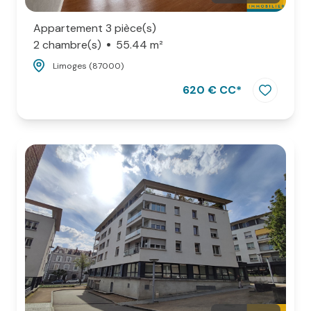
Appartement 3 pièce(s)
2 chambre(s)
55.44 m²
Limoges (87000)
620 € CC*