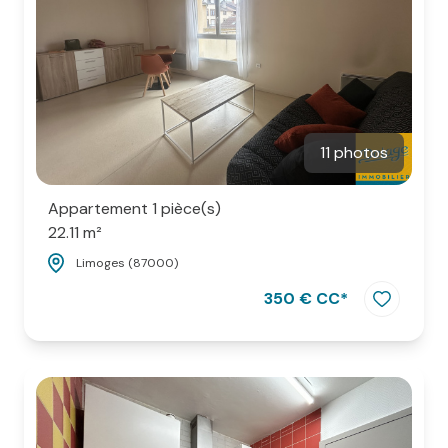
11 photos
Appartement 1 pièce(s)
22.11 m²
Limoges (87000)
350 € CC*