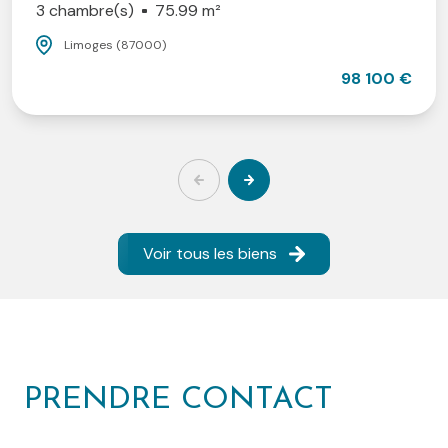
3 chambre(s)
75.99 m²
Limoges (87000)
98 100 €
Voir tous les biens
PRENDRE CONTACT