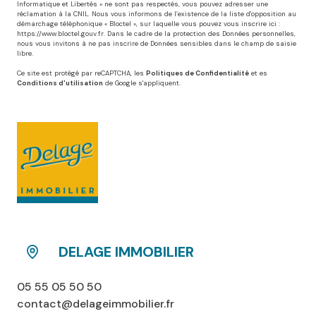
Informatique et Libertés » ne sont pas respectés, vous pouvez adresser une
réclamation à la CNIL. Nous vous informons de l’existence de la liste d'opposition au
démarchage téléphonique « Bloctel », sur laquelle vous pouvez vous inscrire ici :
https://www.bloctel.gouv.fr
. Dans le cadre de la protection des Données personnelles,
nous vous invitons à ne pas inscrire de Données sensibles dans le champ de saisie
libre.
Ce site est protégé par reCAPTCHA, les
Politiques de Confidentialité
et es
Conditions d'utilisation
de Google s'appliquent.
DELAGE IMMOBILIER
05 55 05 50 50
contact@delageimmobilier.fr