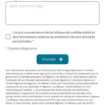
J'ai pris connaissance de la Politique de confidentialité et
des informations relatives au traitement de mes données
personnelles *
* Champs obligatoires
Envoyer
Les informations recueillies sur ce formulaire sont enregistrées dans un fichier
informatisé par La Boite Immo agissant comme Sous-traitant du traitement pour la
gestion de la clientèle/prospects de l'Agence / du Réseau qui reste Responsable du
Traitement de vos Données personnelles. La base légale du traitement repose sur
l'intérêt légitime de l'Agence / du Réseau. Elles sont conservées jusqu'à demande de
suppression et sont destinées à l'Agence / au Réseau. Conformément à la loi «
informatique et libertés », vous disposez des droits d’accès, de rectification,
d’effacement, d’opposition, de limitation et de portabilité de vos données. Vous
pouvez retirer votre consentement à tout moment en contactant directement l’Agence
/ Le Réseau. Consultez le site
https://cnil.fr/fr
pour plus d’informations sur vos
droits. Si vous estimez, après avoir contacté l'Agence / le Réseau, que vos droits «