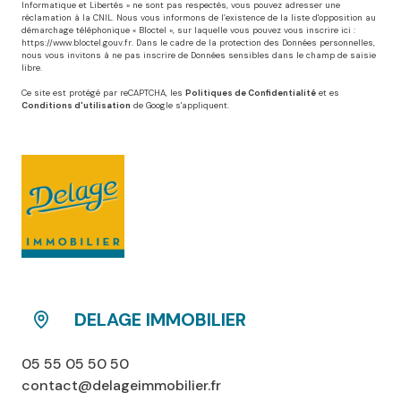
Informatique et Libertés » ne sont pas respectés, vous pouvez adresser une
réclamation à la CNIL. Nous vous informons de l’existence de la liste d'opposition au
démarchage téléphonique « Bloctel », sur laquelle vous pouvez vous inscrire ici :
https://www.bloctel.gouv.fr
. Dans le cadre de la protection des Données personnelles,
nous vous invitons à ne pas inscrire de Données sensibles dans le champ de saisie
libre.
Ce site est protégé par reCAPTCHA, les
Politiques de Confidentialité
et es
Conditions d'utilisation
de Google s'appliquent.
DELAGE IMMOBILIER
05 55 05 50 50
contact@delageimmobilier.fr