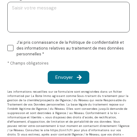
J'ai pris connaissance de la Politique de confidentialité et
des informations relatives au traitement de mes données
personnelles *
* Champs obligatoires
Envoyer
Les informations recueillies sur ce formulaire sont enregistrées dans un fichier
informatisé par La Boite Immo agissant comme Sous-traitant du traitement pour la
gestion de la clientèle/prospects de l'Agence / du Réseau qui reste Responsable du
Traitement de vos Données personnelles. La base légale du traitement repose sur
l'intérêt légitime de l'Agence / du Réseau. Elles sont conservées jusqu'à demande de
suppression et sont destinées à l'Agence / au Réseau. Conformément à la loi «
informatique et libertés », vous disposez des droits d’accès, de rectification,
d’effacement, d’opposition, de limitation et de portabilité de vos données. Vous
pouvez retirer votre consentement à tout moment en contactant directement l’Agence
/ Le Réseau. Consultez le site
https://cnil.fr/fr
pour plus d’informations sur vos
droits. Si vous estimez, après avoir contacté l'Agence / le Réseau, que vos droits «