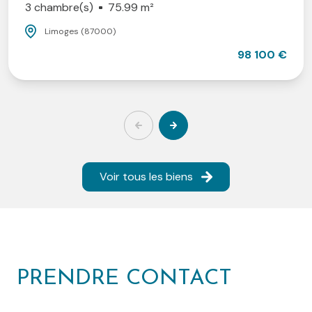
3 chambre(s)
75.99 m²
Limoges (87000)
98 100 €
Voir tous les biens
PRENDRE CONTACT