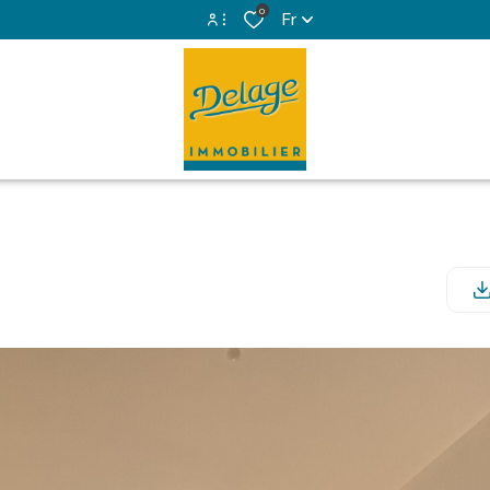
0
Fr
Espace propriétaire
Espace copropriétaire