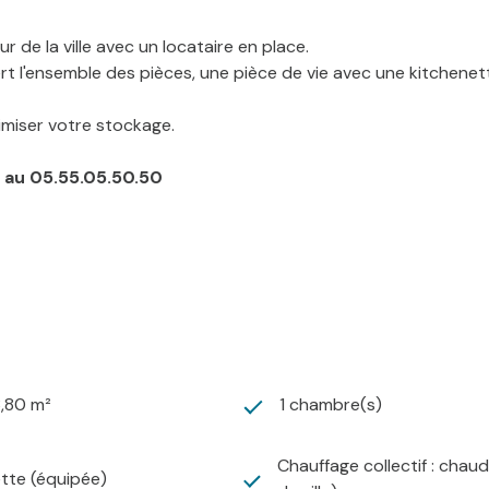
de la ville avec un locataire en place.
rt l'ensemble des pièces, une pièce de vie avec une kitchene
miser votre stockage.
 au 05.55.05.50.50
3,80 m²
1 chambre(s)
Chauffage collectif : chaud
tte (équipée)