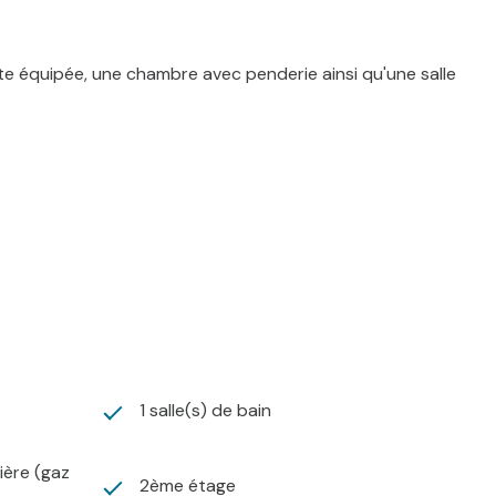
tte équipée, une chambre avec penderie ainsi qu'une salle
1 salle(s) de bain
ière (gaz
2ème étage