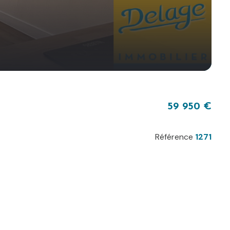
59 950 €
Référence
1271