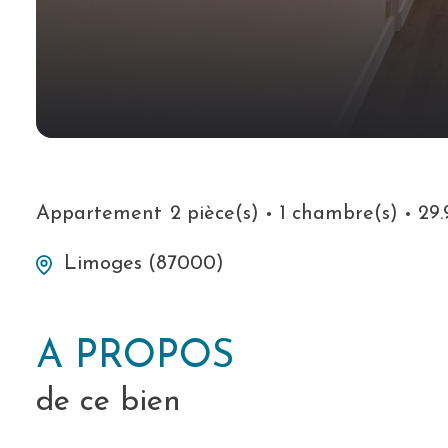
Appartement
2 pièce(s)
1 chambre(s)
29.
Limoges (87000)
A PROPOS
de ce bien