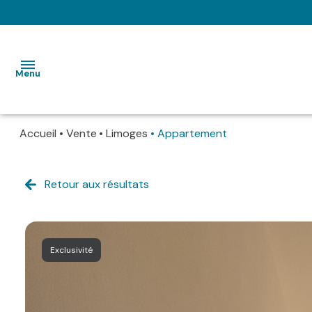
Menu
Accueil
Vente
Limoges
Appartement
VENTES
LOCATIONS
Retour aux résultats
IMMOBILIER
PROFESSIONNEL
Exclusivité
GESTION
LOCATIVE
SYNDIC