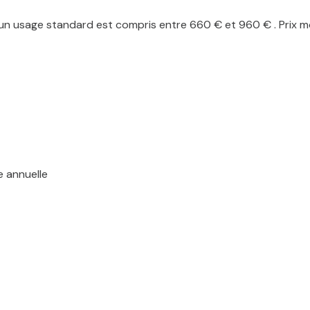
n usage standard est compris entre 660 € et 960 € . Prix mo
e annuelle