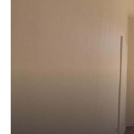
ESPACE
PARRAINAGE
CONTACT