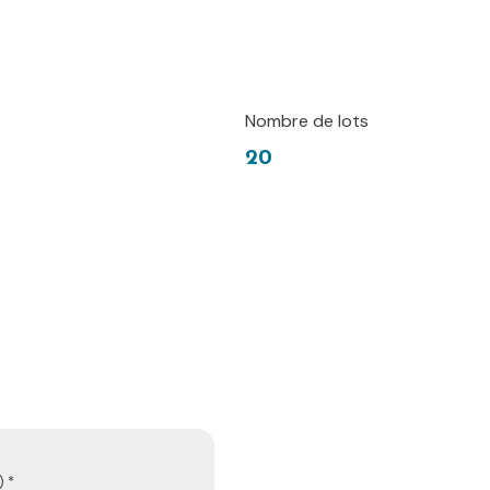
Nombre de lots
20
 *