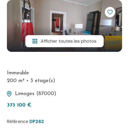
ESPACE
PARRAINAGE
CONTACT
Afficher toutes les photos
Immeuble
200 m²
3 etage(s)
Limoges (87000)
373 100 €
Référence
DP262