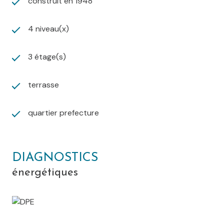
construit en 1948
4 niveau(x)
3 étage(s)
terrasse
quartier prefecture
DIAGNOSTICS
énergétiques