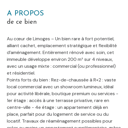
A PROPOS
de ce bien
Au cœur de Limoges – Un bien rare à fort potentiel,
alliant cachet, emplacement stratégique et flexibilité
d’aménagement. Entièrement rénové avec soin, cet
immeuble développe environ 200 m² sur 4 niveaux,
avec un usage mixte : commercial (ou professionnel)
et résidentiel.
Points forts du bien : Rez-de-chaussée à R+2 : vaste
local commercial avec un showroom lumineux, idéal
pour activité libérale, boutique premium ou services -
1er étage : accès à une terrasse privative, rare en
centre-ville - 4e étage : un appartement déjà en
place, parfait pour du logement de service ou du
locatif. Travaux de réaménagement possibles pour
créer au moins un appartement supplémentaire, grâce