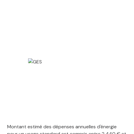
Montant estimé des dépenses annuelles d'énergie
pour un usage standard est compris entre 2 440 € et