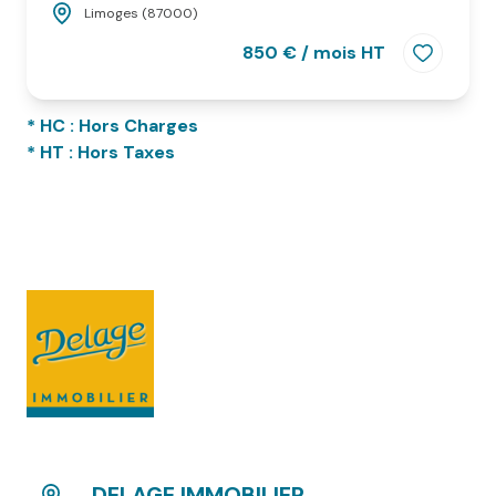
Limoges (87000)
850 € / mois HT
* HC : Hors Charges
* HT : Hors Taxes
DELAGE IMMOBILIER