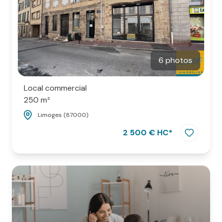
6 photos
Local commercial
250 m²
Limoges (87000)
2 500 € HC*