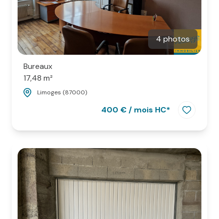
4 photos
Bureaux
17,48 m²
Limoges (87000)
400 € / mois HC*