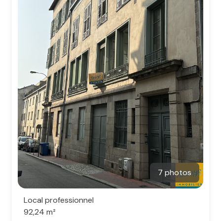
7 photos
Local professionnel
92,24 m²