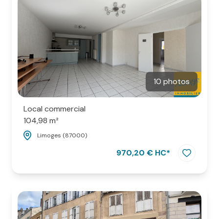
ESPACE
PARRAINAGE
CONTACT
10 photos
Local commercial
104,98 m²
Limoges (87000)
970,20 € HC*