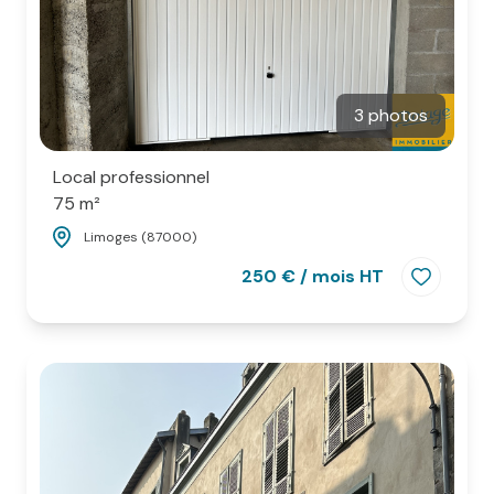
3 photos
Local professionnel
75 m²
Limoges (87000)
250 € / mois HT