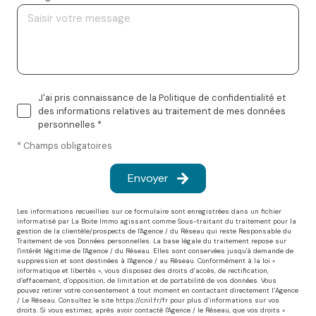
J'ai pris connaissance de la Politique de confidentialité et
des informations relatives au traitement de mes données
personnelles *
* Champs obligatoires
Envoyer
Les informations recueillies sur ce formulaire sont enregistrées dans un fichier
informatisé par La Boite Immo agissant comme Sous-traitant du traitement pour la
gestion de la clientèle/prospects de l'Agence / du Réseau qui reste Responsable du
Traitement de vos Données personnelles. La base légale du traitement repose sur
l'intérêt légitime de l'Agence / du Réseau. Elles sont conservées jusqu'à demande de
suppression et sont destinées à l'Agence / au Réseau. Conformément à la loi «
informatique et libertés », vous disposez des droits d’accès, de rectification,
d’effacement, d’opposition, de limitation et de portabilité de vos données. Vous
pouvez retirer votre consentement à tout moment en contactant directement l’Agence
/ Le Réseau. Consultez le site
https://cnil.fr/fr
pour plus d’informations sur vos
droits. Si vous estimez, après avoir contacté l'Agence / le Réseau, que vos droits «