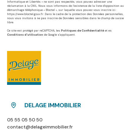
Informatique et Libertés » ne sont pas respectés, vous pouvez adresser une
réclamation à la CNIL. Nous vous informons de l’existence de la liste d'opposition au
démarchage téléphonique « Bloctel », sur laquelle vous pouvez vous inscrire ici :
https://www.bloctel.gouv.fr
. Dans le cadre de la protection des Données personnelles,
nous vous invitons à ne pas inscrire de Données sensibles dans le champ de saisie
libre.
Ce site est protégé par reCAPTCHA, les
Politiques de Confidentialité
et es
Conditions d'utilisation
de Google s'appliquent.
DELAGE IMMOBILIER
05 55 05 50 50
contact@delageimmobilier.fr