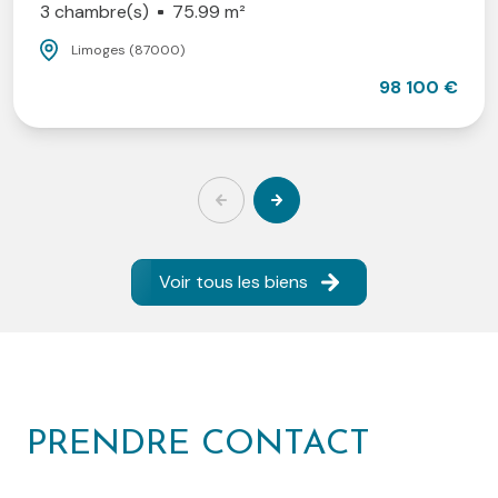
3 chambre(s)
75.99 m²
Limoges (87000)
98 100 €
Voir tous les biens
PRENDRE CONTACT