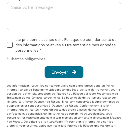
J'ai pris connaissance de la Politique de confidentialité et
des informations relatives au traitement de mes données
personnelles *
* Champs obligatoires
Envoyer
Les informations recueillies sur ce formulaire sont enregistrées dans un fichier
informatisé par La Boite Immo agissant comme Sous-traitant du traitement pour la
gestion de la clientèle/prospects de l'Agence / du Réseau qui reste Responsable du
Traitement de vos Données personnelles. La base légale du traitement repose sur
l'intérêt légitime de l'Agence / du Réseau. Elles sont conservées jusqu'à demande de
suppression et sont destinées à l'Agence / au Réseau. Conformément à la loi «
informatique et libertés », vous disposez des droits d’accès, de rectification,
d’effacement, d’opposition, de limitation et de portabilité de vos données. Vous
pouvez retirer votre consentement à tout moment en contactant directement l’Agence
/ Le Réseau. Consultez le site
https://cnil.fr/fr
pour plus d’informations sur vos
droits. Si vous estimez, après avoir contacté l'Agence / le Réseau, que vos droits «