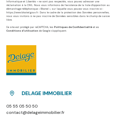
Informatique et Libertés » ne sont pas respectés, vous pouvez adresser une
réclamation à la CNIL. Nous vous informons de l’existence de la liste d'opposition au
démarchage téléphonique « Bloctel », sur laquelle vous pouvez vous inscrire ici :
https://www.bloctel.gouv.fr
. Dans le cadre de la protection des Données personnelles,
nous vous invitons à ne pas inscrire de Données sensibles dans le champ de saisie
libre.
Ce site est protégé par reCAPTCHA, les
Politiques de Confidentialité
et es
Conditions d'utilisation
de Google s'appliquent.
DELAGE IMMOBILIER
05 55 05 50 50
contact@delageimmobilier.fr