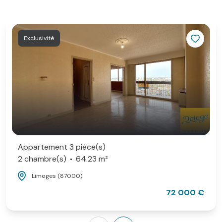
Exclusivité
Appartement 3 pièce(s)
2 chambre(s)
64.23 m²
Limoges (87000)
72 000 €