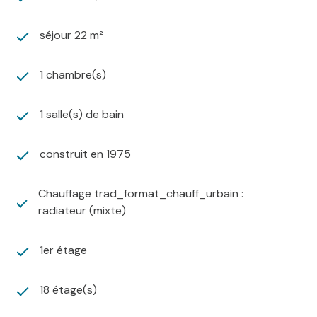
séjour 22 m²
1 chambre(s)
1 salle(s) de bain
construit en 1975
Chauffage trad_format_chauff_urbain :
radiateur (mixte)
1er étage
18 étage(s)