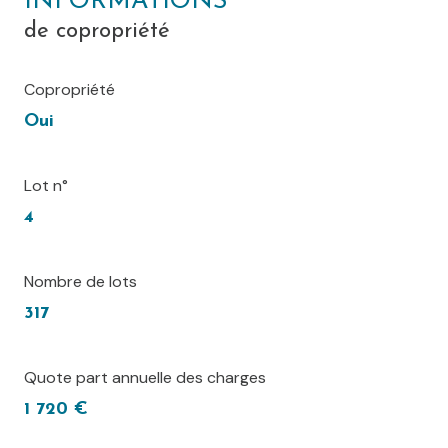
INFORMATIONS
de copropriété
Copropriété
Oui
Lot n°
4
Nombre de lots
317
Quote part annuelle des charges
1 720 €