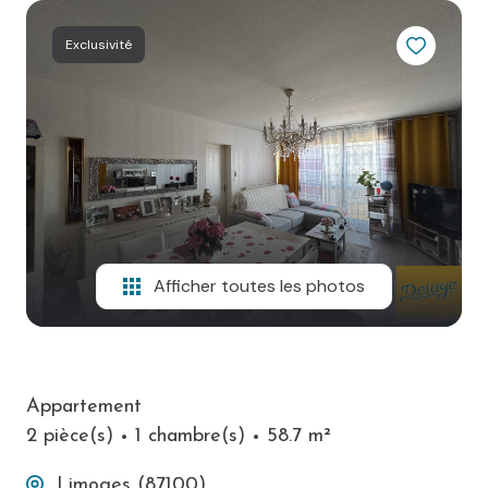
ESPACE
Exclusivité
PARRAINAGE
CONTACT
Afficher toutes les photos
Appartement
2 pièce(s)
1 chambre(s)
58.7 m²
Limoges (87100)