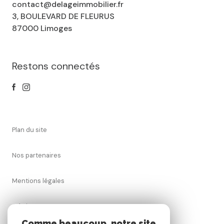
contact@delageimmobilier.fr
3, BOULEVARD DE FLEURUS
87000 Limoges
Restons connectés
plan du site
nos partenaires
mentions légales
admin
Comme beaucoup, notre site