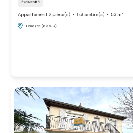
Exclusivité
Appartement 2 pièce(s)
1 chambre(s)
53 m²
Limoges (87000)