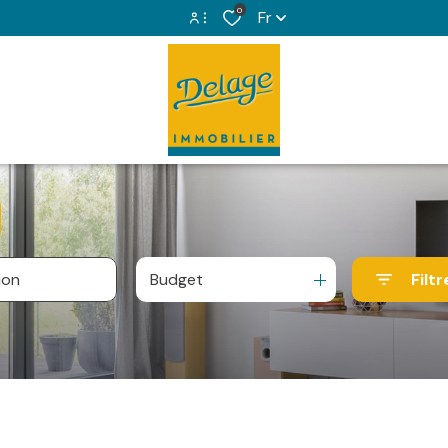
0
Fr
Espace propriétaire
Espace copropriétaire
Budget
Filtr