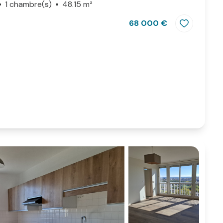
1 chambre(s)
48.15 m²
68 000 €