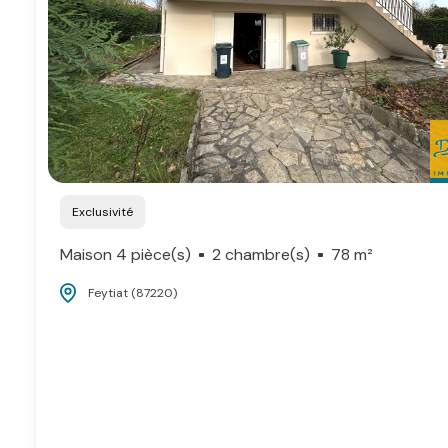
Exclusivité
Maison 4 pièce(s)
2 chambre(s)
78 m²
Feytiat (87220)