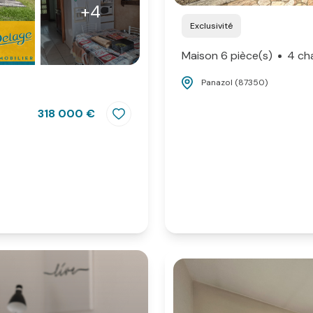
+4
Exclusivité
Maison 6 pièce(s)
4 ch
Panazol (87350)
318 000 €