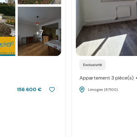
+7
Exclusivité
Appartement 3 pièce(s)
156 600 €
Limoges (87100)