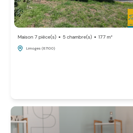
Maison 7 pièce(s)
5 chambre(s)
177 m²
Limoges (87100)