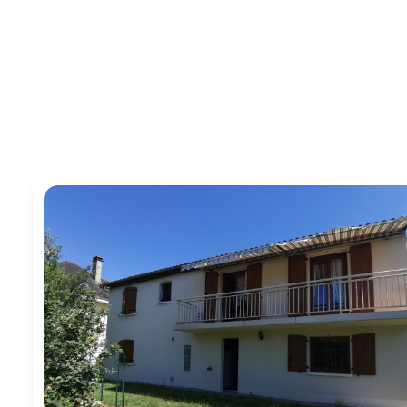
ESPACE
PARRAINAGE
CONTACT