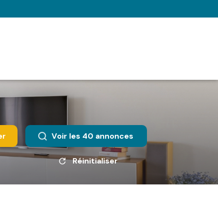
er
Voir les
40
annonces
Réinitialiser