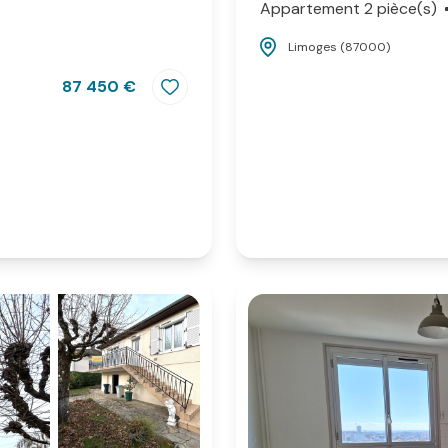
Appartement 2 pièce(s)
Limoges (87000)
87 450 €