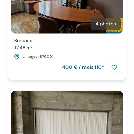
4 photos
Bureaux
17,48 m²
Limoges (87000)
400 € / mois HC*