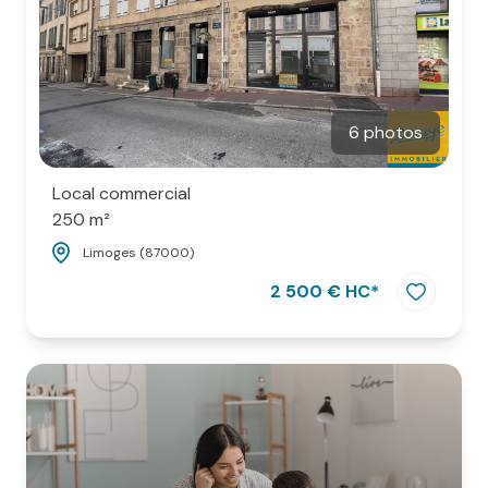
6 photos
Local commercial
250 m²
Limoges (87000)
2 500 € HC*