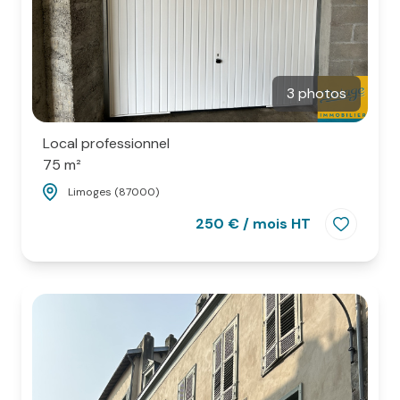
3 photos
Local professionnel
75 m²
Limoges (87000)
250 € / mois HT