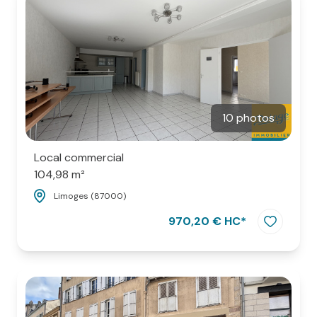
ESPACE
PARRAINAGE
CONTACT
10 photos
Local commercial
104,98 m²
Limoges (87000)
970,20 € HC*