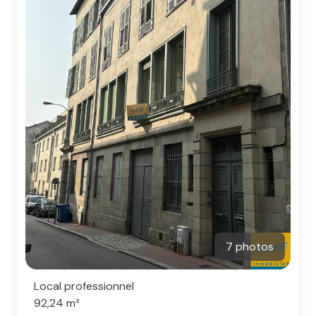
7 photos
Local professionnel
92,24 m²