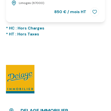
Limoges (87000)
850 € / mois HT
* HC : Hors Charges
* HT : Hors Taxes
DELAGE IMMOBILIER